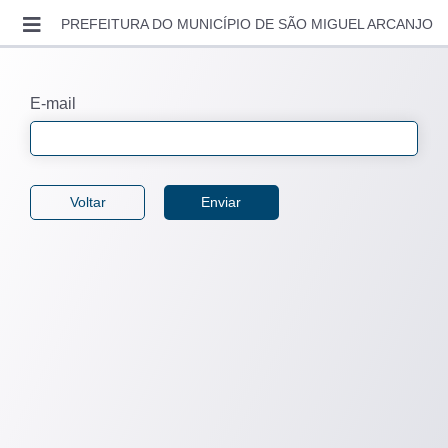
REAVER SENHA
PREFEITURA DO MUNICÍPIO DE SÃO MIGUEL ARCANJO
ENTRAR
SOLICITAR ACESSO
E-mail
RECUPERAR SENHA
CONSULTAR AUTENTICIDADE
LEGISLAÇÃO MUNICIPAL
CONTATO
VIDEO AULAS